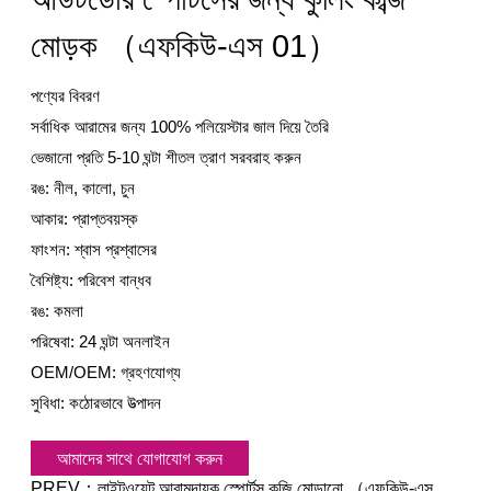
মোড়ক （এফকিউ-এস 01）
পণ্যের বিবরণ
সর্বাধিক আরামের জন্য 100% পলিয়েস্টার জাল দিয়ে তৈরি
ভেজানো প্রতি 5-10 ঘন্টা শীতল ত্রাণ সরবরাহ করুন
রঙ: নীল, কালো, চুন
আকার: প্রাপ্তবয়স্ক
ফাংশন: শ্বাস প্রশ্বাসের
বৈশিষ্ট্য: পরিবেশ বান্ধব
রঙ: কমলা
পরিষেবা: 24 ঘন্টা অনলাইন
OEM/OEM: গ্রহণযোগ্য
সুবিধা: কঠোরভাবে উত্পাদন
আমাদের সাথে যোগাযোগ করুন
PREV：
লাইটওয়েট আরামদায়ক স্পোর্টস কব্জি মোড়ানো （এফকিউ-এস