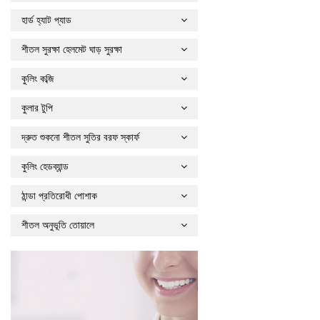
হার্ড হ্যাট প্যাড
শীতল সুরক্ষা হেলমেট ঘাড় সুরক্ষা
কুলিং কব্জি
কুলার টুপি
দ্রুত শুকনো শীতল সুতির বরফ স্কার্ফ
কুলিং হেডব্যান্ড
ঠান্ডা প্রতিরোধী পোশাক
শীতল অনুভূতি তোয়ালে