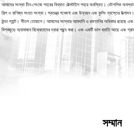
আমাদের সংস্থা চীন-শেংজে শহরের বিখ্যাত টেক্সটাইল শহরে অবস্থিত। ভৌগলিক অবস্থা
শিল্প ও বাণিজ্য সংহত সংস্থা। স্বতন্ত্র গবেষণা এবং উন্নয়ন এবং কুলিং ন্যস্তের উত্পাদন
ঠান্ডা প্যান্ট। শীতল তোয়ালে। আমাদের সংস্থার আমদানি ও রফতানির অধিকার রয়েছে এ
বিশ্বজুড়ে অ্যামাজন বিক্রেতাদের দ্বারা পছন্দ করা। এবং একটি ভাল খ্যাতি আছে এবং গ্র
সম্মান