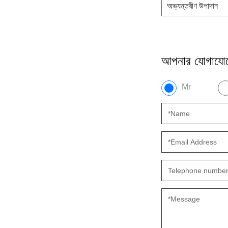
অভ্যন্তরীণ উপাদান
আপনার যোগাযোগ
Mr