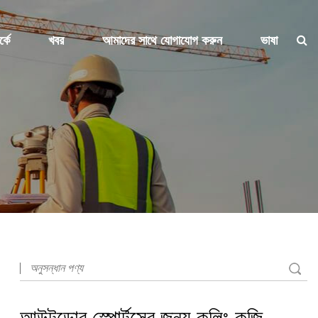
্কে
খবর
আমাদের সাথে যোগাযোগ করুন
ভাষা
আউটডোর স্পোর্টসের জন্য কুলিং কব্জি