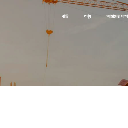
বাড়ি
পণ্য
আমাদের সম্পর