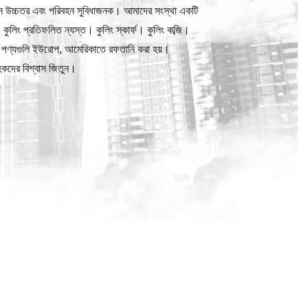
ন উচ্চতর এবং পরিবহন সুবিধাজনক। আমাদের সংস্থা একটি
। কুলিং প্রতিফলিত ন্যস্ত। কুলিং স্কার্ফ। কুলিং কব্জি।
বং পণ্যগুলি ইউরোপ, আমেরিকাতে রফতানি করা হয়।
াহকদের বিশ্বাস জিতুন।