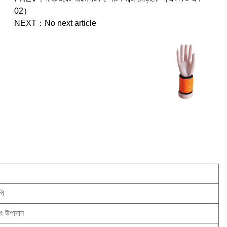
02）
NEXT：
No next article
ি
িং উপাদান