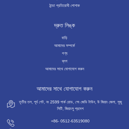
ঠান্ডা প্রতিরোধী পোশাক
দ্রুত লিঙ্ক
বাড়ি
আমাদের সম্পর্কে
পণ্য
ব্লগ
আমাদের সাথে যোগাযোগ করুন
আমাদের সাথে যোগাযোগ করুন
তৃতীয় তল, পূর্ব গেট, নং 2599 পার্ক রোড, শেং জেডি টাউন, উ জিয়াং জেলা, সুজু
সিটি, জিয়াংসু প্রদেশ
+86- 0512-63519080