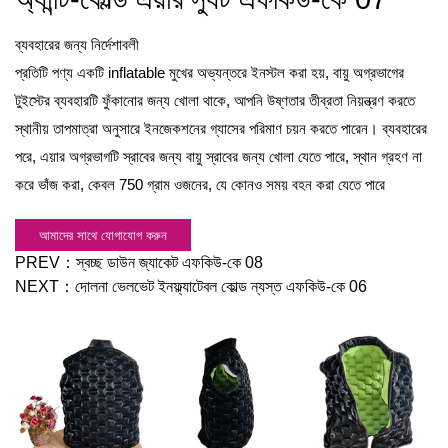
ব্যবহারের জন্য নির্দেশাবলী
প্রতিটি পণ্য একটি inflatable মুখের অভ্যন্তরে ইনস্টল করা হয়, বায়ু অগ্রভাগের
টুইস্টের ব্যবহারটি ফুঁকানোর জন্য খোলা থাকে, আপনি উষ্ণতার তীব্রতা নিয়ন্ত্রণ করতে
স্থানীয় তাপমাত্রা অনুসারে ইনজেকশনের গ্যাসের পরিমাণ চয়ন করতে পারেন। ব্যবহারের
পরে, এয়ার অগ্রভাগটি স্রাবের জন্য বায়ু স্রাবের জন্য খোলা যেতে পারে, স্থান গ্রহণ না
করে ভাঁজ করা, কেবল 750 গ্রাম ওজনের, যে কোনও সময় বহন করা যেতে পারে
আমাদের সাথে যোগাযোগ করুন
PREV：
স্বচ্ছ ডাউন জ্যাকেট এফকিউ-কে 08
NEXT：
দোলনা ভেলভেট ইনফ্ল্যাটেবল কোল্ড ন্যস্ত এফকিউ-কে 06