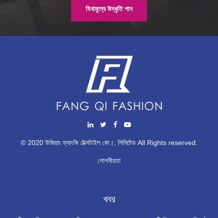
বিনামূল্যে উদ্ধৃতি পান
© 2020 উজিয়াং ফ্যাংকি টেক্সটাইল কো।, লিমিটেড All Rights reserved.
গোপনীয়তা
খবর