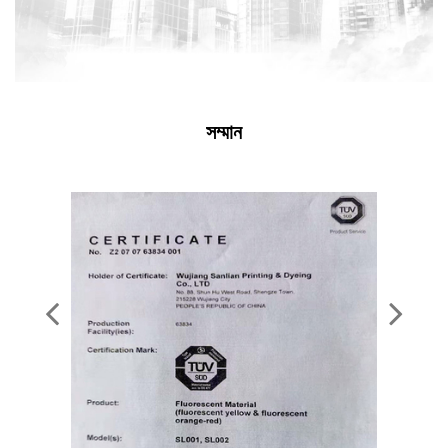
সম্মান