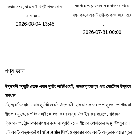
অংশকে পড়ে যাওয়া ধ্বংসাবশেষ থেকে
করার সময়, বা একটি বিশ্রী পতন থেকে
রক্ষা করতে একটি দুর্দান্ত কাজ করে, তবে
সামান্য ম...
2026-08-04 13:45
...
2026-07-31 00:00
পণ্য জ্ঞান
উদ্ভাবনী অ্যান্টি-কোল্ড এয়ার স্যুট: লাইটওয়েট, সামঞ্জস্যযোগ্য এবং পোর্টেবল উষ্ণতা
সমাধান
এই অ্যান্টি-কোল্ড এয়ার স্যুটটি একটি উদ্ভাবনী, হালকা ওজনের তাপ সুরক্ষা পোশাক যা
শীতল বায়ু থেকে পরিধানকারীকে রক্ষা করার জন্য ডিজাইন করা হয়েছে, বহিরঙ্গন
ক্রিয়াকলাপ, ঠান্ডা-আবহাওয়ার কাজ বা প্রতিদিনের শীতের পোশাকের জন্য উপযুক্ত।
এটি একটি অভ্যন্তরীণ inflatable সিস্টেম ব্যবহার করে একটি অন্তরক এয়ার স্তর