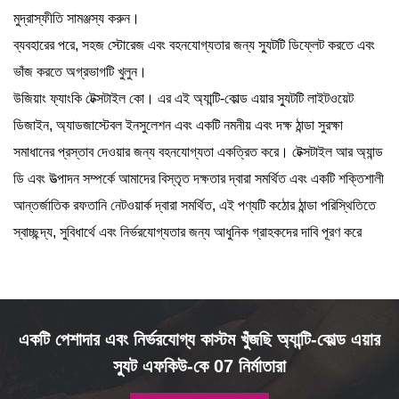
মুদ্রাস্ফীতি সামঞ্জস্য করুন।
ব্যবহারের পরে, সহজ স্টোরেজ এবং বহনযোগ্যতার জন্য স্যুটটি ডিফ্লেট করতে এবং
ভাঁজ করতে অগ্রভাগটি খুলুন।
উজিয়াং ফ্যাংকি টেক্সটাইল কো। এর এই অ্যান্টি-কোল্ড এয়ার স্যুটটি লাইটওয়েট
ডিজাইন, অ্যাডজাস্টেবল ইনসুলেশন এবং একটি নমনীয় এবং দক্ষ ঠান্ডা সুরক্ষা
সমাধানের প্রস্তাব দেওয়ার জন্য বহনযোগ্যতা একত্রিত করে। টেক্সটাইল আর অ্যান্ড
ডি এবং উত্পাদন সম্পর্কে আমাদের বিস্তৃত দক্ষতার দ্বারা সমর্থিত এবং একটি শক্তিশালী
আন্তর্জাতিক রফতানি নেটওয়ার্ক দ্বারা সমর্থিত, এই পণ্যটি কঠোর ঠান্ডা পরিস্থিতিতে
স্বাচ্ছন্দ্য, সুবিধার্থে এবং নির্ভরযোগ্যতার জন্য আধুনিক গ্রাহকদের দাবি পূরণ করে
একটি পেশাদার এবং নির্ভরযোগ্য কাস্টম খুঁজছি অ্যান্টি-কোল্ড এয়ার
স্যুট এফকিউ-কে 07 নির্মাতারা