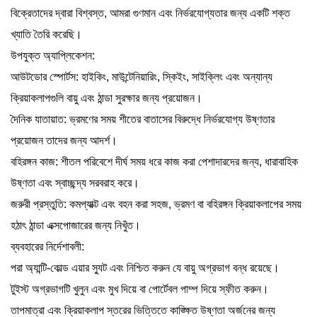
বিক্রেতাদের দ্বারা বিশ্বস্ত, আমরা গুণমান এবং নির্ভরযোগ্যতার জন্য একটি শক্ত
খ্যাতি তৈরি করেছি।
উপযুক্ত অ্যাপ্লিকেশন:
আউটডোর স্পোর্টস: হাইকিং, মাউন্টেনিয়ারিং, স্কিইং, সাইক্লিং এবং অন্যান্য
ক্রিয়াকলাপগুলি বায়ু এবং ঠান্ডা সুরক্ষার জন্য প্রয়োজন।
দৈনিক যাতায়াত: ভ্রমণের সময় শীতের বাতাসের বিরুদ্ধে নির্ভরযোগ্য উষ্ণতার
প্রয়োজন তাদের জন্য আদর্শ।
বহিরঙ্গন কাজ: শীতল পরিবেশে দীর্ঘ সময় ধরে কাজ করা পেশাদারদের জন্য, ধারাবাহিক
উষ্ণতা এবং স্বাচ্ছন্দ্য সরবরাহ করে।
জরুরী প্রস্তুতি: কমপ্যাক্ট এবং বহন করা সহজ, ভ্রমণ বা বহিরঙ্গন ক্রিয়াকলাপের সময়
হঠাৎ ঠান্ডা এক্সপোজারের জন্য নিখুঁত।
ব্যবহারের নির্দেশাবলী:
পরা
অ্যান্টি-কোল্ড এয়ার স্যুট
এবং নিশ্চিত করুন যে বায়ু অগ্রভাগ বন্ধ রয়েছে।
টুইস্ট অগ্রভাগটি খুলুন এবং মুখ দিয়ে বা পোর্টেবল পাম্প দিয়ে স্ফীত করুন।
তাপমাত্রা এবং ক্রিয়াকলাপ স্তরের ভিত্তিতে কাঙ্ক্ষিত উষ্ণতা অর্জনের জন্য