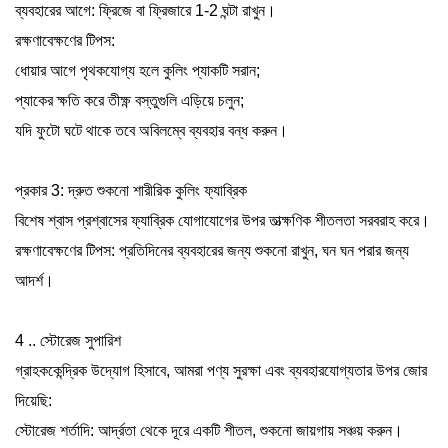
ব্যবহারের আগে: ফ্রিজে বা ফ্রিজারে 1-2 ঘন্টা রাখুন।
রক্ষণাবেক্ষণের টিপস:
ধোয়ার আগে পৃথকযোগ্য হলে কুলিং প্যাকটি সরান;
প্যাকের ক্ষতি করে তীক্ষ্ণ বস্তুগুলি এড়িয়ে চলুন;
যদি ফুটো ঘটে থাকে তবে অবিলম্বে ব্যবহার বন্ধ করুন।
প্রকার 3: দ্রুত শুকনো শারীরিক কুলিং ফ্যাব্রিক
বিশেষ শ্বাস প্রশ্বাসের ফ্যাব্রিক যোগাযোগের উপর তাত্ক্ষণিক শীতলতা সরবরাহ করে।
রক্ষণাবেক্ষণের টিপস: প্রতিদিনের ব্যবহারের জন্য শুকনো রাখুন, ঘন ঘন পরার জন্য
আদর্শ।
4 .. স্টোরেজ সুপারিশ
গ্রাহককেন্দ্রিক উদ্যোগ হিসাবে, আমরা পণ্য সুরক্ষা এবং ব্যবহারযোগ্যতার উপর জোর
দিয়েছি:
স্টোরেজ শর্তাদি: আর্দ্রতা থেকে দূরে একটি শীতল, শুকনো জায়গায় সঞ্চয় করুন।