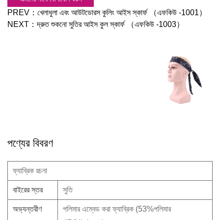
PREV：
খেলাধুলা এবং আউটডোরস কুলিং আইস স্কার্ফ （এফকিউ -1001）
NEXT：
দ্রুত শুকনো সুতির আইস কুল স্কার্ফ （এফকিউ -1003）
পণ্যের বিবরণ
ফ্যাব্রিক রচনা
বাইরের স্তর
সুতি
অভ্যন্তরীণ
পলিমার এম্বেড করা ফ্যাব্রিক (53%পলিমার