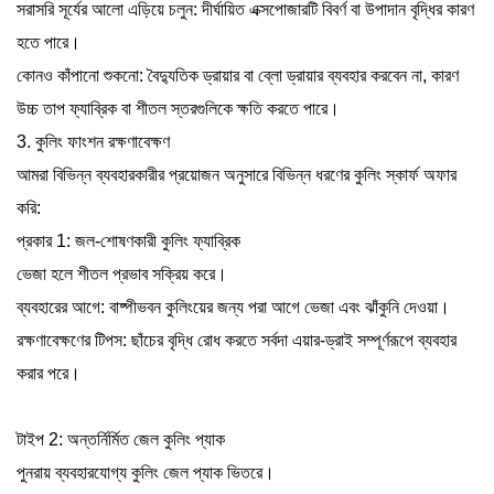
সরাসরি সূর্যের আলো এড়িয়ে চলুন: দীর্ঘায়িত এক্সপোজারটি বিবর্ণ বা উপাদান বৃদ্ধির কারণ
হতে পারে।
কোনও কাঁপানো শুকনো: বৈদ্যুতিক ড্রায়ার বা ব্লো ড্রায়ার ব্যবহার করবেন না, কারণ
উচ্চ তাপ ফ্যাব্রিক বা শীতল স্তরগুলিকে ক্ষতি করতে পারে।
3. কুলিং ফাংশন রক্ষণাবেক্ষণ
আমরা বিভিন্ন ব্যবহারকারীর প্রয়োজন অনুসারে বিভিন্ন ধরণের কুলিং স্কার্ফ অফার
করি:
প্রকার 1: জল-শোষণকারী কুলিং ফ্যাব্রিক
ভেজা হলে শীতল প্রভাব সক্রিয় করে।
ব্যবহারের আগে: বাষ্পীভবন কুলিংয়ের জন্য পরা আগে ভেজা এবং ঝাঁকুনি দেওয়া।
রক্ষণাবেক্ষণের টিপস: ছাঁচের বৃদ্ধি রোধ করতে সর্বদা এয়ার-ড্রাই সম্পূর্ণরূপে ব্যবহার
করার পরে।
টাইপ 2: অন্তর্নির্মিত জেল কুলিং প্যাক
পুনরায় ব্যবহারযোগ্য কুলিং জেল প্যাক ভিতরে।