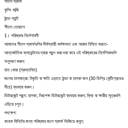
শীতল স্কার্ফ
কুলিং কব্জি
ঠান্ডা প্যান্ট
শীতল তোয়ালে
1। পরিষ্কার নির্দেশাবলী
আমাদের শীতল স্কার্ফগুলির দীর্ঘস্থায়ী কর্মক্ষমতা এবং আরাম নিশ্চিত করতে-
আন্তর্জাতিক ক্লায়েন্টদের দ্বারা পছন্দ করা-দয়া করে এই পরিষ্কারের নির্দেশিকাগুলি
অনুসরণ করুন:
হাত ধোয়া (প্রস্তাবিত)
জলের তাপমাত্রা: বিকৃতি বা ক্ষতি এড়াতে ঠান্ডা বা হালকা জল (30 ডিগ্রি সেন্টিগ্রেডের
নীচে) ব্যবহার করুন।
ডিটারজেন্ট পছন্দ: হালকা, নিরপেক্ষ ডিটারজেন্ট ব্যবহার করুন; ব্লিচ বা ক্ষারীয় সূত্রগুলি
এড়িয়ে চলুন।
পদক্ষেপ:
কয়েক মিনিটের জন্য পরিষ্কার জলে স্কার্ফ ভিজিয়ে রাখুন;