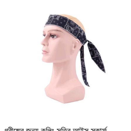
গ্রীষ্মের জন্য কুলিং সুতির আইস স্কার্ফ